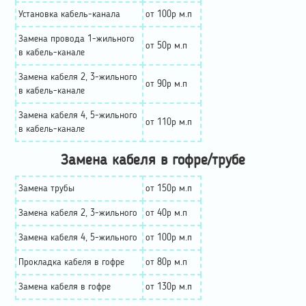
Установка кабель-канала
от 100р м.п
Замена провода 1-жильного
от 50р м.п
в кабель-канале
Замена кабеля 2, 3-жильного
от 90р м.п
в кабель-канале
Замена кабеля 4, 5-жильного
от 110р м.п
в кабель-канале
Замена кабеля в гофре/трубе
Замена трубы
от 150р м.п
Замена кабеля 2, 3-жильного
от 40р м.п
Замена кабеля 4, 5-жильного
от 100р м.п
Прокладка кабеля в гофре
от 80р м.п
Замена кабеля в гофре
от 130р м.п