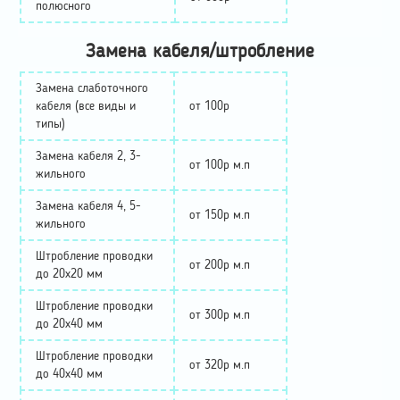
полюсного
Замена кабеля/штробление
Замена слаботочного
кабеля (все виды и
от 100р
типы)
Замена кабеля 2, 3-
от 100р м.п
жильного
Замена кабеля 4, 5-
от 150р м.п
жильного
Штробление проводки
от 200р м.п
до 20х20 мм
Штробление проводки
от 300р м.п
до 20х40 мм
Штробление проводки
от 320р м.п
до 40х40 мм