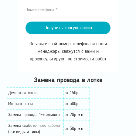
Номер телефона *
Получить консультацию
Оставьте свой номер телефона и наши
менеджеры свяжутся с вами и
проконсультируют по стоимости работ
Замена провода в лотке
Демонтаж лотка
от 150р
Монтаж лотка
от 300р
Замена провода 1-жильного
от 20р м.п
Замена слаботочного кабеля
от 30р м.п
(все виды и типы)