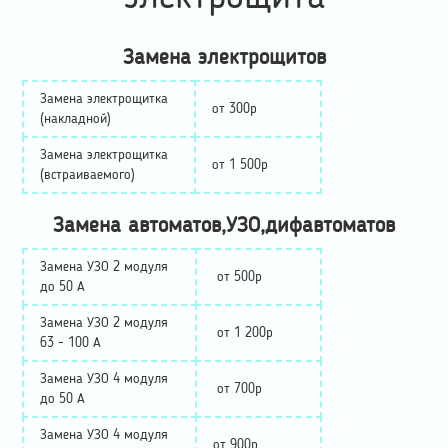
Замена электрощитов
Замена электрощитка
от 300р
(накладной)
Замена электрощитка
от 1 500р
(встраиваемого)
Замена автоматов,УЗО,дифавтоматов
Замена УЗО 2 модуля
от 500р
до 50 А
Замена УЗО 2 модуля
от 1 200р
63 - 100 А
Замена УЗО 4 модуля
от 700р
до 50 А
Замена УЗО 4 модуля
от 900р