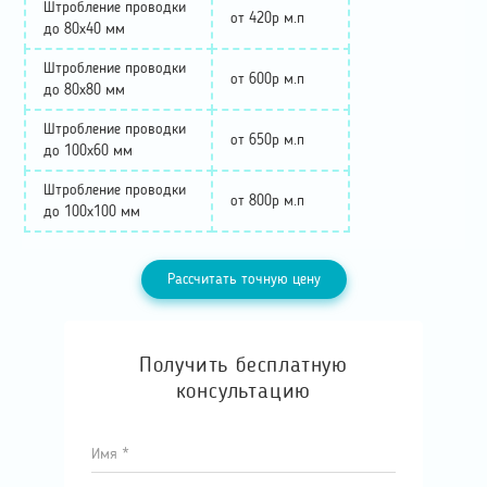
Штробление проводки
от 420р м.п
до 80х40 мм
Штробление проводки
от 600р м.п
до 80х80 мм
Штробление проводки
от 650р м.п
до 100х60 мм
Штробление проводки
от 800р м.п
до 100х100 мм
Рассчитать точную цену
Получить бесплатную
консультацию
Имя *