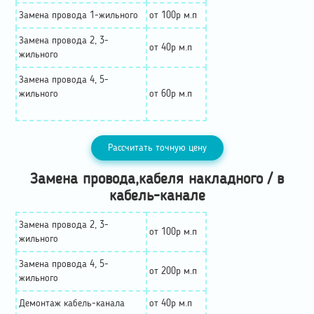
Замена провода 1-жильного
от 100р м.п
Замена провода 2, 3-
от 40р м.п
жильного
Замена провода 4, 5-
жильного
от 60р м.п
Рассчитать точную цену
Замена провода,кабеля накладного / в
кабель-канале
Замена провода 2, 3-
от 100р м.п
жильного
Замена провода 4, 5-
от 200р м.п
жильного
Демонтаж кабель-канала
от 40р м.п