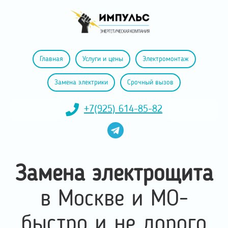
Главная
Услуги и цены
Электромонтаж
Замена электрики
Срочный вызов
+7(925) 614-85-82
Замена электрощита
в
Москве и МО-
быстро и не дорого