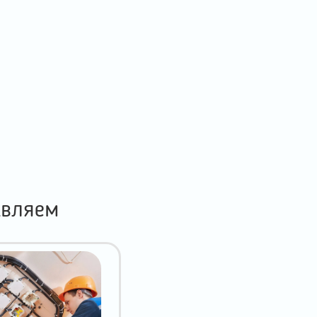
авляем