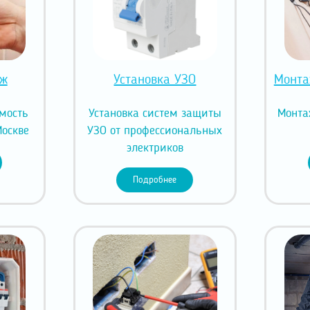
аж
Установка УЗО
Монта
имость
Установка систем защиты
Монта
Москве
УЗО от профессиональных
электриков
Подробнее