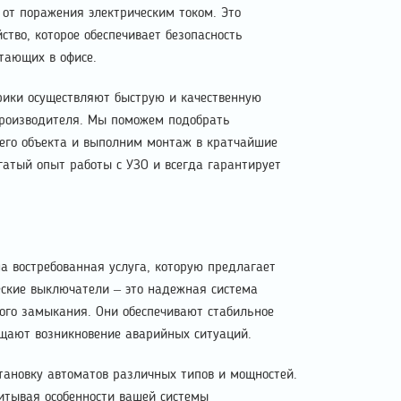
от поражения электрическим током. Это
ство, которое обеспечивает безопасность
тающих в офисе.
рики осуществляют быструю и качественную
производителя. Мы поможем подобрать
его объекта и выполним монтаж в кратчайшие
гатый опыт работы с УЗО и всегда гарантирует
а востребованная услуга, которую предлагает
ские выключатели – это надежная система
кого замыкания. Они обеспечивают стабильное
щают возникновение аварийных ситуаций.
тановку автоматов различных типов и мощностей.
итывая особенности вашей системы