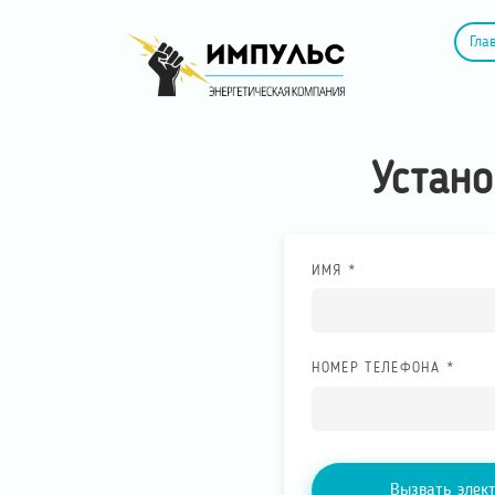
Гла
Устано
ИМЯ *
НОМЕР ТЕЛЕФОНА *
Вызвать элек