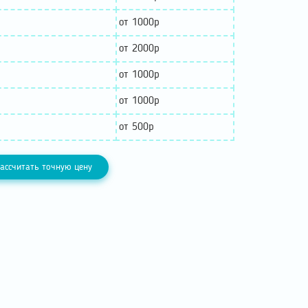
от 1000р
от 2000р
от 1000р
от 1000р
от 500р
ассчитать точную цену