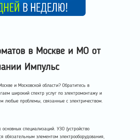
оматов в Москве и МО от
пании Импульс
оскве и Московской области? Обратитесь в
аем широкий спектр услуг по электромонтажу и
ем любые проблемы, связанные с электричеством.
 основных специализаций. УЗО (устройство
ся обязательным элементом электрооборудования,