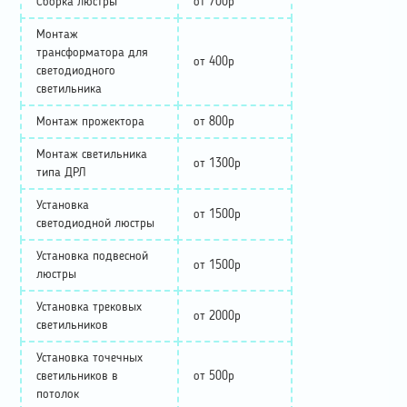
Сборка люстры
от 700р
Монтаж
трансформатора для
от 400р
светодиодного
светильника
Монтаж прожектора
от 800р
Монтаж светильника
от 1300р
типа ДРЛ
Установка
от 1500р
светодиодной люстры
Установка подвесной
от 1500р
люстры
Установка трековых
от 2000р
светильников
Установка точечных
светильников в
от 500р
потолок