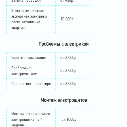
Замена проводки
от 490р
Электротехническая
экспертиза
электрики
10 000р
после затопления
квартиры
Проблемы с электрикой
Короткое замыкание
от 2 000р
Проблемы с
от 2 000р
электричеством
Пропал свет в квартире
от 2 000р
Монтаж электрощитов
Монтаж встраиваемого
электрощитка на 4
от 1000р
модуля