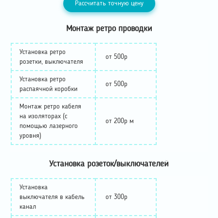
Рассчитать точную цену
Монтаж ретро проводки
Установка ретро
от 500р
розетки, выключателя
Установка ретро
от 500р
распаячной коробки
Монтаж ретро кабеля
на изоляторах (с
от 200р м
помощью лазерного
уровня)
Установка розеток/выключателей
Установка
выключателя в кабель
от 300р
канал