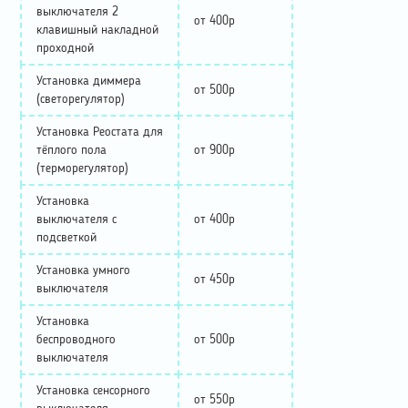
выключателя 2
от 400р
клавишный накладной
проходной
Установка диммера
от 500р
(светорегулятор)
Установка Реостата для
тёплого пола
от 900р
(терморегулятор)
Установка
выключателя с
от 400р
подсветкой
Установка умного
от 450р
выключателя
Установка
беспроводного
от 500р
выключателя
Установка сенсорного
от 550р