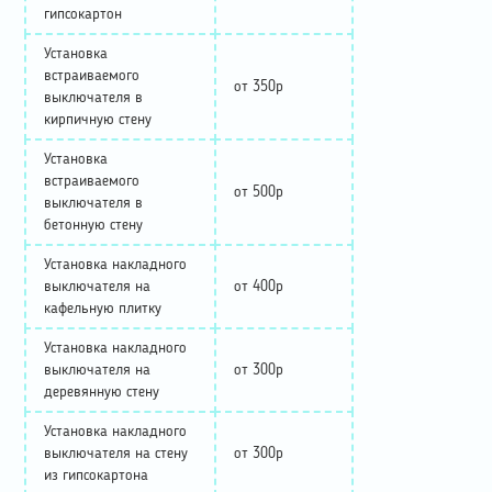
гипсокартон
Установка
встраиваемого
от 350р
выключателя в
кирпичную стену
Установка
встраиваемого
от 500р
выключателя в
бетонную стену
Установка накладного
выключателя на
от 400р
кафельную плитку
Установка накладного
выключателя на
от 300р
деревянную стену
Установка накладного
выключателя на стену
от 300р
из гипсокартона