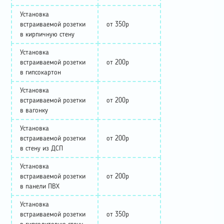
Установка
встраиваемой розетки
от 350р
в кирпичную стену
Установка
встраиваемой розетки
от 200р
в гипсокартон
Установка
встраиваемой розетки
от 200р
в вагонку
Установка
встраиваемой розетки
от 200р
в стену из ДСП
Установка
встраиваемой розетки
от 200р
в панели ПВХ
Установка
встраиваемой розетки
от 350р