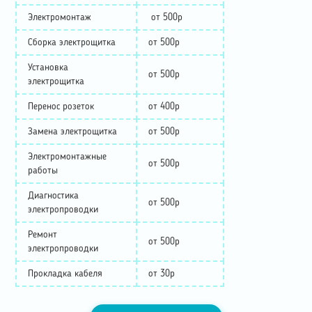
Электромонтаж
от 500р
Сборка электрощитка
от 500р
Установка
от 500р
электрощитка
Перенос розеток
от 400р
Замена электрощитка
от 500р
Электромонтажные
от 500р
работы
Диагностика
от 500р
электропроводки
Ремонт
от 500р
электропроводки
Прокладка кабеля
от 30р