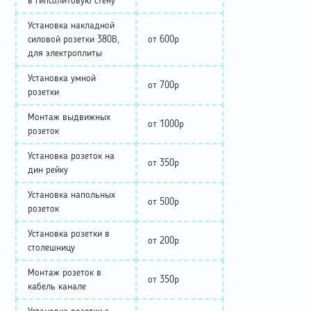
в гипсолитовую стену
Установка накладной
силовой розетки 380В,
от 600р
для электроплиты
Установка умной
от 700р
розетки
Монтаж выдвижных
от 1000р
розеток
Установка розеток на
от 350р
дин рейку
Установка напольных
от 500р
розеток
Установка розетки в
от 200р
столешницу
Монтаж розеток в
от 350р
кабель канале