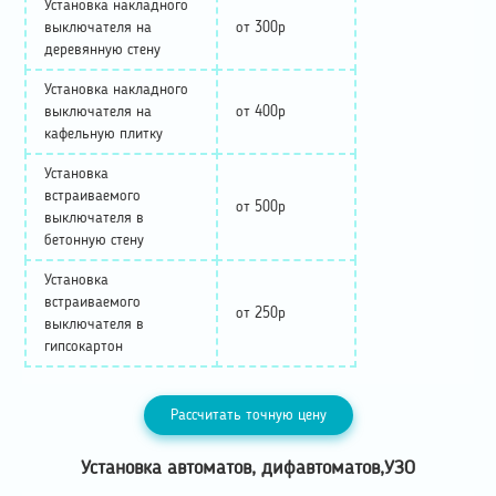
Установка накладного
выключателя на
от 300р
деревянную стену
Установка накладного
выключателя на
от 400р
кафельную плитку
Установка
встраиваемого
от 500р
выключателя в
бетонную стену
Установка
встраиваемого
от 250р
выключателя в
гипсокартон
Рассчитать точную цену
Установка автоматов, дифавтоматов,УЗО