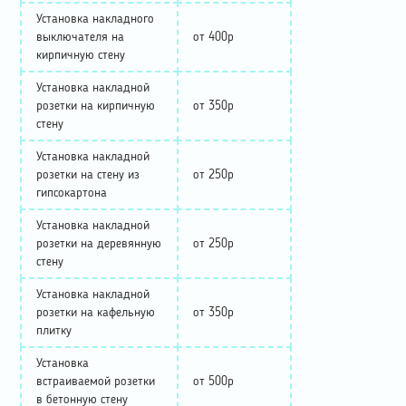
Установка накладного
выключателя на
от 400р
кирпичную стену
Установка накладной
розетки на кирпичную
от 350р
стену
Установка накладной
розетки на стену из
от 250р
гипсокартона
Установка накладной
розетки на деревянную
от 250р
стену
Установка накладной
розетки на кафельную
от 350р
плитку
Установка
встраиваемой розетки
от 500р
в бетонную стену