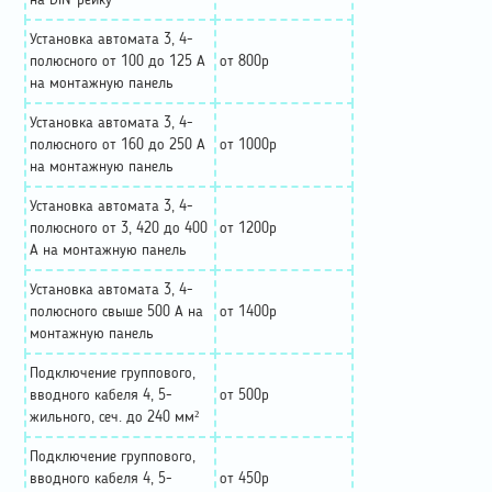
на DIN-рейку
Установка автомата 3, 4-
полюсного от 100 до 125 А
от 800р
на монтажную панель
Установка автомата 3, 4-
полюсного от 160 до 250 А
от 1000р
на монтажную панель
Установка автомата 3, 4-
полюсного от 3, 420 до 400
от 1200р
А на монтажную панель
Установка автомата 3, 4-
полюсного свыше 500 А на
от 1400р
монтажную панель
Подключение группового,
вводного кабеля 4, 5-
от 500р
жильного, сеч. до 240 мм²
Подключение группового,
вводного кабеля 4, 5-
от 450р