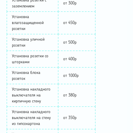
Установка розетки с
от 300р
заземлением
Установка
влагозащищенной
от 450р
розетки
Установка уличной
от 500р
розетки
Установка розетки со
от 400р
шторками
Установка блока
от 1000р
розеток
Установка накладного
выключателя на
от 380р
кирпичную стену
Установка накладного
выключателя на стену
от 350р
из гипсокартона