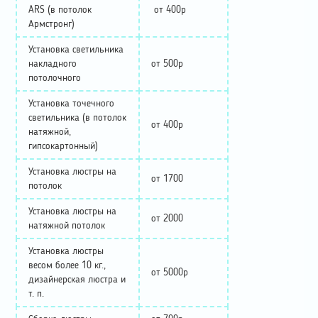
ARS (в потолок
от 400р
Армстронг)
Установка светильника
накладного
от 500р
потолочного
Установка точечного
светильника (в потолок
от 400р
натяжной,
гипсокартонный)
Установка люстры на
от 1700
потолок
Установка люстры на
от 2000
натяжной потолок
Установка люстры
весом более 10 кг.,
от 5000р
дизайнерская люстра и
т. п.